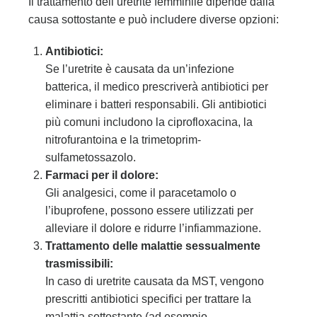
Il trattamento dell’uretrite femminile dipende dalla
causa sottostante e può includere diverse opzioni:
Antibiotici:
Se l’uretrite è causata da un’infezione
batterica, il medico prescriverà antibiotici per
eliminare i batteri responsabili. Gli antibiotici
più comuni includono la ciprofloxacina, la
nitrofurantoina e la trimetoprim-
sulfametossazolo.
Farmaci per il dolore:
Gli analgesici, come il paracetamolo o
l’ibuprofene, possono essere utilizzati per
alleviare il dolore e ridurre l’infiammazione.
Trattamento delle malattie sessualmente
trasmissibili:
In caso di uretrite causata da MST, vengono
prescritti antibiotici specifici per trattare la
malattia sottostante (ad esempio,