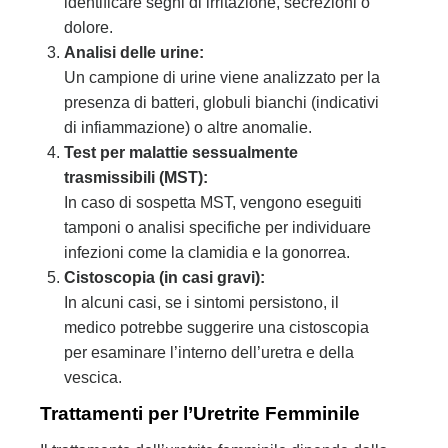
identificare segni di irritazione, secrezioni o
dolore.
Analisi delle urine:
Un campione di urine viene analizzato per la
presenza di batteri, globuli bianchi (indicativi
di infiammazione) o altre anomalie.
Test per malattie sessualmente
trasmissibili (MST):
In caso di sospetta MST, vengono eseguiti
tamponi o analisi specifiche per individuare
infezioni come la clamidia e la gonorrea.
Cistoscopia (in casi gravi):
In alcuni casi, se i sintomi persistono, il
medico potrebbe suggerire una cistoscopia
per esaminare l’interno dell’uretra e della
vescica.
Trattamenti per l’Uretrite Femminile