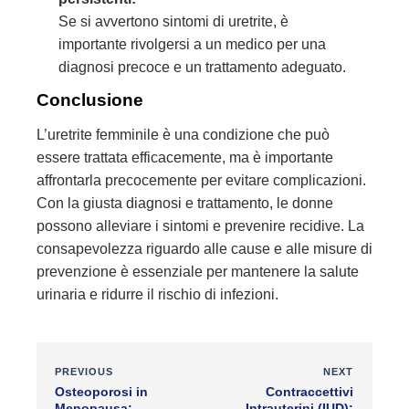
Se si avvertono sintomi di uretrite, è
importante rivolgersi a un medico per una
diagnosi precoce e un trattamento adeguato.
Conclusione
L’uretrite femminile è una condizione che può
essere trattata efficacemente, ma è importante
affrontarla precocemente per evitare complicazioni.
Con la giusta diagnosi e trattamento, le donne
possono alleviare i sintomi e prevenire recidive. La
consapevolezza riguardo alle cause e alle misure di
prevenzione è essenziale per mantenere la salute
urinaria e ridurre il rischio di infezioni.
PREVIOUS
NEXT
Osteoporosi in
Contraccettivi
Menopausa:
Intrauterini (IUD):