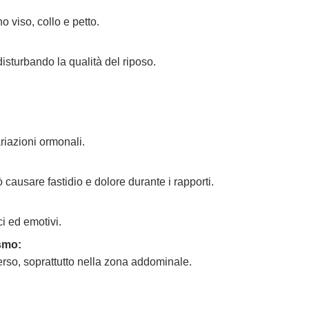
 viso, collo e petto.
isturbando la qualità del riposo.
ariazioni ormonali.
 causare fastidio e dolore durante i rapporti.
ci ed emotivi.
smo:
rso, soprattutto nella zona addominale.