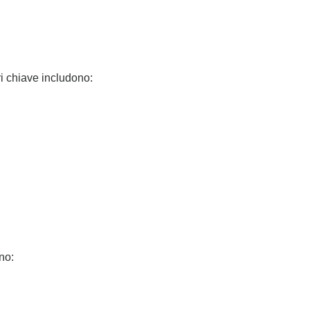
ri chiave includono:
no: