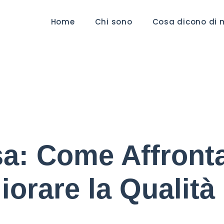
Home
Chi sono
Cosa dicono di 
: Come Affronta
iorare la Qualità 