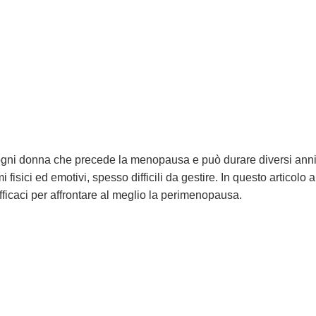
 ogni donna che precede la menopausa e può durare diversi anni. 
isici ed emotivi, spesso difficili da gestire. In questo articolo 
 efficaci per affrontare al meglio la perimenopausa.