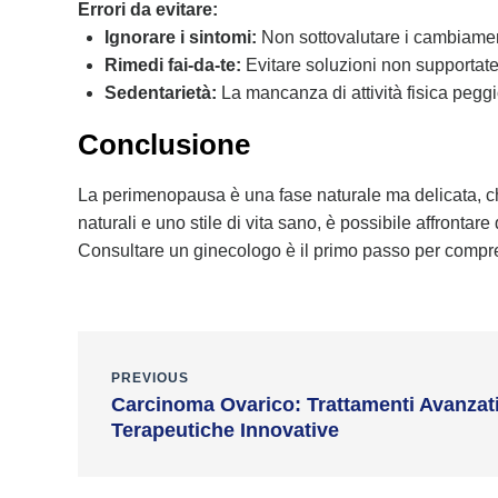
Errori da evitare:
Ignorare i sintomi:
Non sottovalutare i cambiamenti
Rimedi fai-da-te:
Evitare soluzioni non supportate
Sedentarietà:
La mancanza di attività fisica peggio
Conclusione
La perimenopausa è una fase naturale ma delicata, che
naturali e uno stile di vita sano, è possibile affrontar
Consultare un ginecologo è il primo passo per compren
PREVIOUS
Carcinoma Ovarico: Trattamenti Avanzati
Terapeutiche Innovative