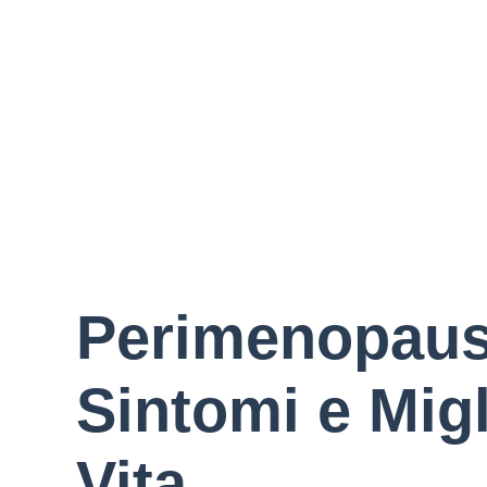
Perimenopausa
Sintomi e Migl
Vita