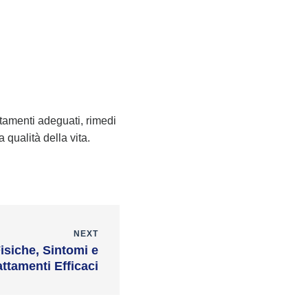
ttamenti adeguati, rimedi
 qualità della vita.
NEXT
isiche, Sintomi e
attamenti Efficaci