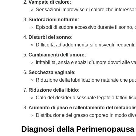
Vampate di calore:
Sensazioni improvvise di calore che interessano
Sudorazioni notturne:
Episodi di sudore eccessivo durante il sonno, d
Disturbi del sonno:
Difficoltà ad addormentarsi o risvegli frequenti.
Cambiamenti dell’umore:
Irritabilità, ansia e sbalzi d’umore dovuti alle v
Secchezza vaginale:
Riduzione della lubrificazione naturale che può
Riduzione della libido:
Calo del desiderio sessuale legato a fattori fisi
Aumento di peso e rallentamento del metaboli
Distribuzione del grasso corporeo in modo dive
Diagnosi della Perimenopausa