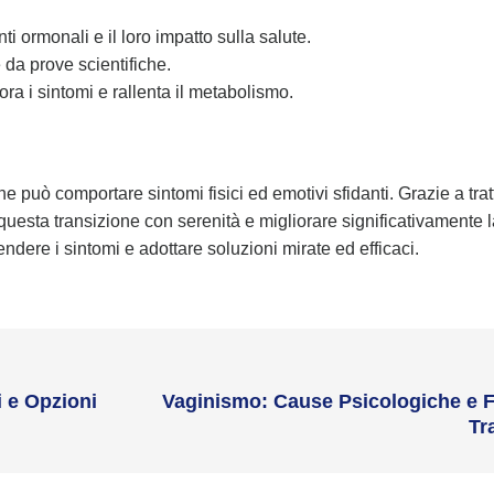
 ormonali e il loro impatto sulla salute.
 da prove scientifiche.
ra i sintomi e rallenta il metabolismo.
 può comportare sintomi fisici ed emotivi sfidanti. Grazie a tra
e questa transizione con serenità e migliorare significativamente la
dere i sintomi e adottare soluzioni mirate ed efficaci.
 e Opzioni
Vaginismo: Cause Psicologiche e F
Tr