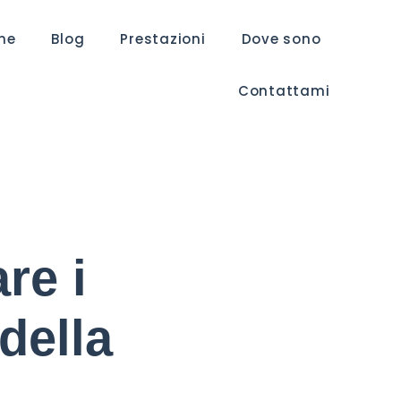
me
Blog
Prestazioni
Dove sono
Contattami
re i
della