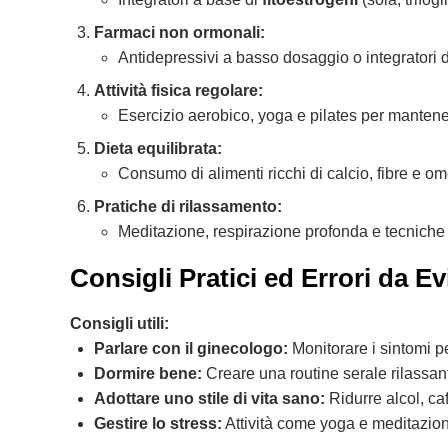
Farmaci non ormonali:
Antidepressivi a basso dosaggio o integratori d
Attività fisica regolare:
Esercizio aerobico, yoga e pilates per mantenere
Dieta equilibrata:
Consumo di alimenti ricchi di calcio, fibre e 
Pratiche di rilassamento:
Meditazione, respirazione profonda e tecniche di
Consigli Pratici ed Errori da Ev
Consigli utili:
Parlare con il ginecologo:
Monitorare i sintomi pe
Dormire bene:
Creare una routine serale rilassant
Adottare uno stile di vita sano:
Ridurre alcol, caff
Gestire lo stress:
Attività come yoga e meditazion