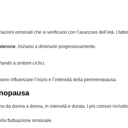
ioni ormonali che si verificano con l’avanzare dell’età. I fatto
sterone
, iniziano a diminuire progressivamente.
ando a sintomi ciclici.
ssono influenzare l’inizio e l’intensità della perimenopausa.
menopausa
o da donna a donna, in intensità e durata. I più comuni includo
della fluttuazione ormonale.