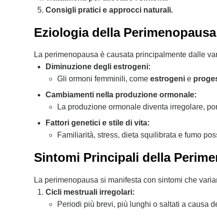
Consigli pratici e approcci naturali.
Eziologia della Perimenopausa
La perimenopausa è causata principalmente dalle variaz
Diminuzione degli estrogeni:
Gli ormoni femminili, come
estrogeni
e
proge
Cambiamenti nella produzione ormonale:
La produzione ormonale diventa irregolare, port
Fattori genetici e stile di vita:
Familiarità, stress, dieta squilibrata e fumo po
Sintomi Principali della Peri
La perimenopausa si manifesta con sintomi che varian
Cicli mestruali irregolari:
Periodi più brevi, più lunghi o saltati a causa 