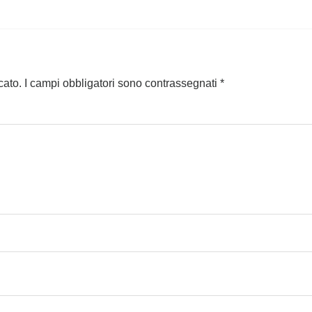
cato.
I campi obbligatori sono contrassegnati
*