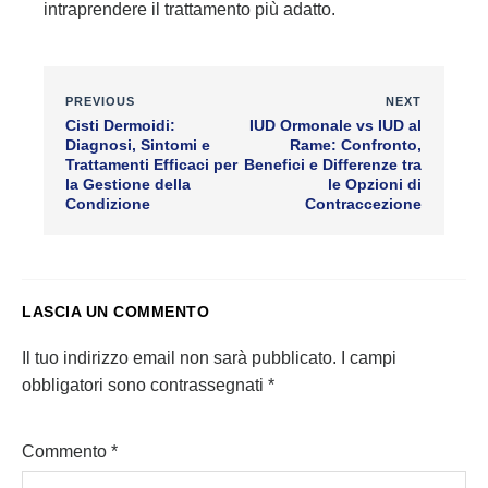
intraprendere il trattamento più adatto.
PREVIOUS
NEXT
Cisti Dermoidi:
IUD Ormonale vs IUD al
Diagnosi, Sintomi e
Rame: Confronto,
Trattamenti Efficaci per
Benefici e Differenze tra
la Gestione della
le Opzioni di
Condizione
Contraccezione
LASCIA UN COMMENTO
Il tuo indirizzo email non sarà pubblicato.
I campi
obbligatori sono contrassegnati
*
Commento
*